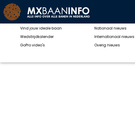
SNELMENU
MOTOCROSSN
Alle MX banen
Alle nieuwsberichten
Vind jouw ideale baan
Nationaal nieuws
Wedstrijdkalender
Internationaal nieuws
GoPro video's
Overig nieuws