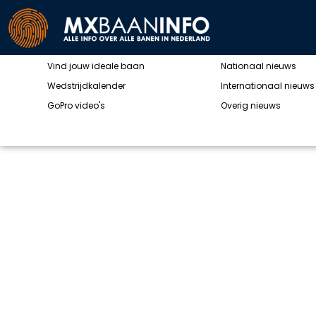
SNELMENU
MOTOCROSSN
Alle MX banen
Alle nieuwsberichten
Vind jouw ideale baan
Nationaal nieuws
Wedstrijdkalender
Internationaal nieuws
GoPro video's
Overig nieuws