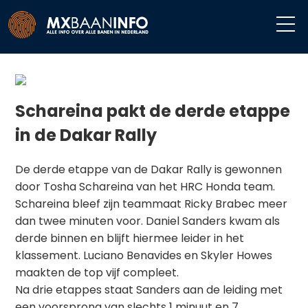
Schareina pakt de derde etappe
in de Dakar Rally
De derde etappe van de Dakar Rally is gewonnen
door Tosha Schareina van het HRC Honda team.
Schareina bleef zijn teammaat Ricky Brabec meer
dan twee minuten voor. Daniel Sanders kwam als
derde binnen en blijft hiermee leider in het
klassement. Luciano Benavides en Skyler Howes
maakten de top vijf compleet.
Na drie etappes staat Sanders aan de leiding met
een voorsprong van slechts 1 minuut en 7