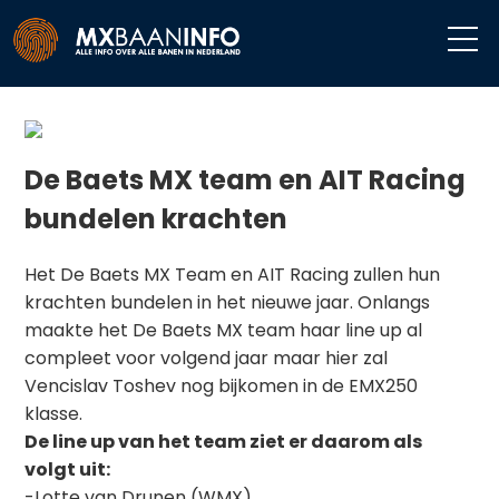
De Baets MX team en AIT Racing
bundelen krachten
Het De Baets MX Team en AIT Racing zullen hun
krachten bundelen in het nieuwe jaar. Onlangs
maakte het De Baets MX team haar line up al
compleet voor volgend jaar maar hier zal
Vencislav Toshev nog bijkomen in de EMX250
klasse.
De line up van het team ziet er daarom als
volgt uit:
-Lotte van Drunen (WMX)